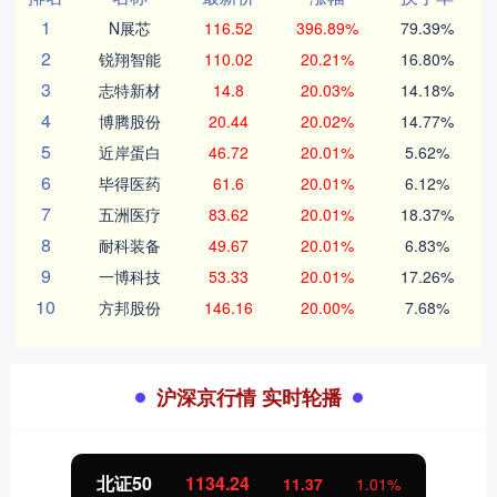
1
N展芯
116.52
396.89%
79.39%
2
锐翔智能
110.02
20.21%
16.80%
3
志特新材
14.8
20.03%
14.18%
4
博腾股份
20.44
20.02%
14.77%
5
近岸蛋白
46.72
20.01%
5.62%
6
毕得医药
61.6
20.01%
6.12%
7
五洲医疗
83.62
20.01%
18.37%
8
耐科装备
49.67
20.01%
6.83%
9
一博科技
53.33
20.01%
17.26%
10
方邦股份
146.16
20.00%
7.68%
沪深京行情 实时轮播
北证50
1134.24
11.37
1.01%