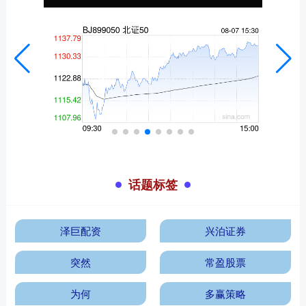
话题标签
泽巨配资
兴泊证券
突然
常盈股票
为何
多赢策略