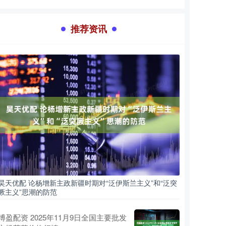
推荐资讯
昊天优配 论杨增新主政新疆时期对“泛伊斯兰主义”和“泛突
厥主义”思潮的防范
博盈配资 2025年11月9日全国主要批发