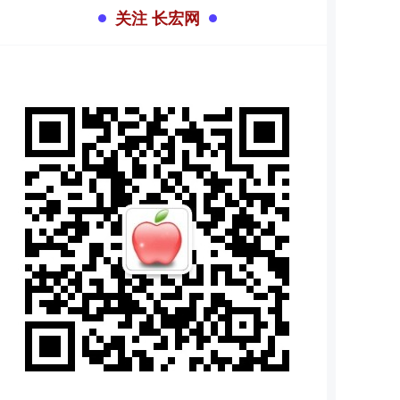
关注 长宏网