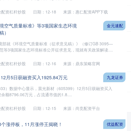
业配资杠杆炒股
日期：12-18
来源：惠仁配资APP下载
《环境空气质量标准》等3项国家生态环境
金元速配
稿）
部就《环境空气质量标准（征求意见稿）》（修订GB 3095—
规范等3项国家生态环境标准公开征求意见，现就有关政策解读....
业配资杠杆炒股
日期：12-16
来源：鼎东策略官网
2月5日获融资买入1925.84万元
九龙证券
033）数据中心显示，晨光新材（605399）12月5日获融资买入
余额8796.06万元，占流通市值的1.8....
业配资杠杆炒股
日期：12-15
来源：尚竞配资平台
3个涨停板，11月涨停王揭晓！
优益配资