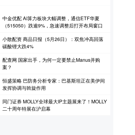
中金优配 AI算力板块大幅调整，通信ETF华夏
（515050）跌逾9%，急速调整后打开布局窗口
小散配资 商品日报（5月26日）：双焦冲高回落
碳酸锂大跌4%
配查网 国家出手，为何一定要禁止Manus并购
案？
恒盛策略 巴防务分析专家：巴基斯坦正在美伊间
发挥协调与斡旋作用
同门证券 MOLLY全球最大IP主题展来了！MOLLY
二十周年特展在沪启幕