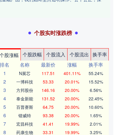
个股实时涨跌榜
个股跌幅
个股流入
个股流出
换手率
个股涨幅
排名
名称
最新价
涨幅
换手率
1
N展芯
117.51
401.11%
55.24%
2
一博科技
53.33
20.01%
15.52%
3
方邦股份
146.16
20.00%
6.56%
4
泰金新能
131.52
20.00%
22.45%
5
百普赛斯
64.75
20.00%
10.60%
6
锴威特
93.38
20.00%
1.65%
7
宏昌科技
41.41
19.99%
2.01%
8
药康生物
33.31
19.99%
3.25%