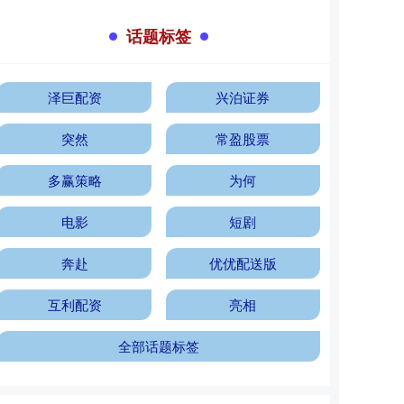
话题标签
泽巨配资
兴泊证券
突然
常盈股票
多赢策略
为何
电影
短剧
奔赴
优优配送版
互利配资
亮相
全部话题标签