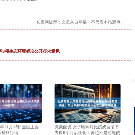
长宏网提示：文章来自网络，不代表本站观点。
等3项生态环境标准公开征求意见
5年11月15日全国主要
微豪配资 女子晒照对比奶奶自爷爷
瓜价格行情
去世9个月后变化：再也不是时髦的