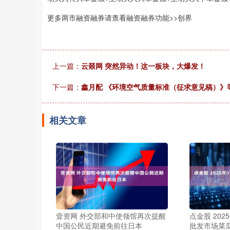
更多两市融资融券请查看融资融券功能>>创界
上一篇：
云燚网 突然异动！这一板块，大爆发！
下一篇：
鑫月配 《环境空气质量标准（征求意见稿）》
相关文章
壹资网 外交部和中使领馆再次提醒
点金股 202
中国公民近期避免前往日本
批发市场菜