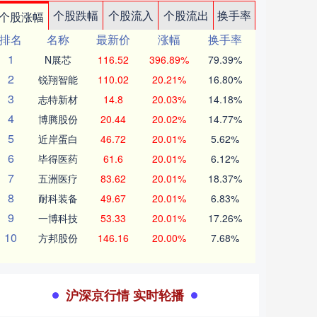
个股跌幅
个股流入
个股流出
换手率
个股涨幅
排名
名称
最新价
涨幅
换手率
1
N展芯
116.52
396.89%
79.39%
2
锐翔智能
110.02
20.21%
16.80%
3
志特新材
14.8
20.03%
14.18%
4
博腾股份
20.44
20.02%
14.77%
5
近岸蛋白
46.72
20.01%
5.62%
6
毕得医药
61.6
20.01%
6.12%
7
五洲医疗
83.62
20.01%
18.37%
8
耐科装备
49.67
20.01%
6.83%
9
一博科技
53.33
20.01%
17.26%
10
方邦股份
146.16
20.00%
7.68%
沪深京行情 实时轮播