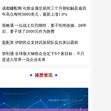
成都赚配网 伦敦金属交易所三个月期铝触及逾四
年高点每吨3693美元，最新上涨1.0%
策略通 一位战士壮烈牺牲，妻子拒绝改嫁。28年
后，妻子借了2000元作为路费
盈配资 伊朗民众支持武装部队反抗美以霸权
荣利通 全球最大钢铁企业定下5个新目标，不只
是进入世界一流企业名单
推荐资讯