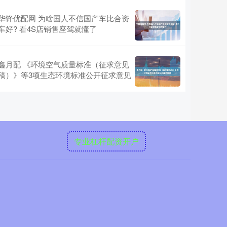
华锋优配网 为啥国人不信国产车比合资
车好? 看4S店销售座驾就懂了
鑫月配 《环境空气质量标准（征求意见
稿）》等3项生态环境标准公开征求意见
专业杠杆配资开户