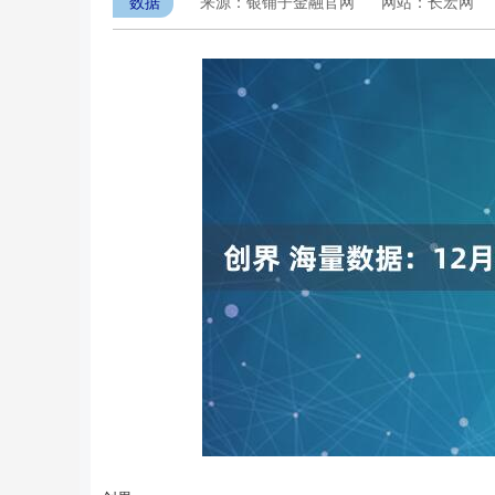
数据
来源：银铺子金融官网
网站：长宏网