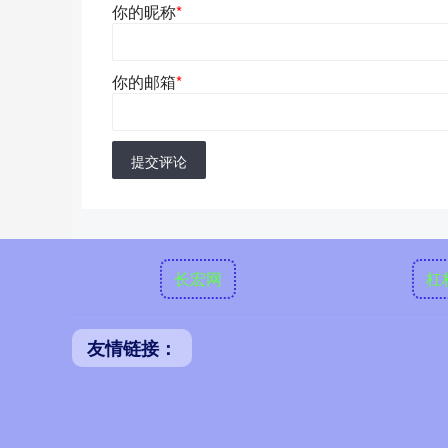
你的昵称
*
你的邮箱
*
提交评论
长宏网
杠
友情链接：