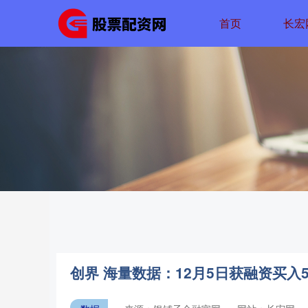
首页
长宏
创界 海量数据：12月5日获融资买入57