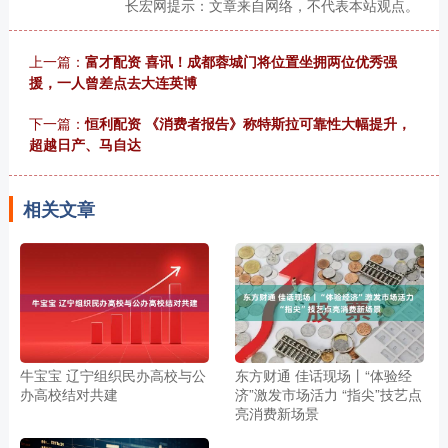
长宏网提示：文章来自网络，不代表本站观点。
上一篇：
富才配资 喜讯！成都蓉城门将位置坐拥两位优秀强
援，一人曾差点去大连英博
下一篇：
恒利配资 《消费者报告》称特斯拉可靠性大幅提升，
超越日产、马自达
相关文章
牛宝宝 辽宁组织民办高校与公
东方财通 佳话现场丨“体验经
办高校结对共建
济”激发市场活力 “指尖”技艺点
亮消费新场景