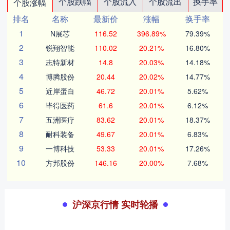
个股跌幅
个股流入
个股流出
换手率
个股涨幅
排名
名称
最新价
涨幅
换手率
1
N展芯
116.52
396.89%
79.39%
2
锐翔智能
110.02
20.21%
16.80%
3
志特新材
14.8
20.03%
14.18%
4
博腾股份
20.44
20.02%
14.77%
5
近岸蛋白
46.72
20.01%
5.62%
6
毕得医药
61.6
20.01%
6.12%
7
五洲医疗
83.62
20.01%
18.37%
8
耐科装备
49.67
20.01%
6.83%
9
一博科技
53.33
20.01%
17.26%
10
方邦股份
146.16
20.00%
7.68%
沪深京行情 实时轮播