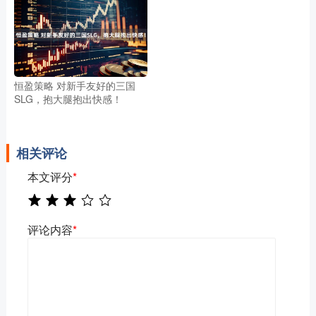
恒盈策略 对新手友好的三国
SLG，抱大腿抱出快感！
相关评论
本文评分
*
评论内容
*