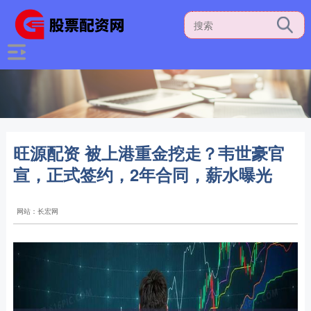
旺源配资 被上港重金挖走？韦世豪官
宣，正式签约，2年合同，薪水曝光
网站：长宏网