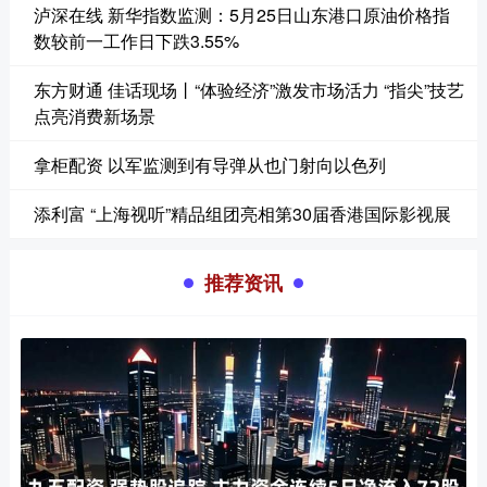
泸深在线 新华指数监测：5月25日山东港口原油价格指
数较前一工作日下跌3.55%
东方财通 佳话现场丨“体验经济”激发市场活力 “指尖”技艺
点亮消费新场景
拿柜配资 以军监测到有导弹从也门射向以色列
添利富 “上海视听”精品组团亮相第30届香港国际影视展
推荐资讯