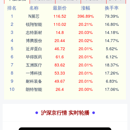
排名
名称
最新价
涨幅
换手率
1
N展芯
116.52
396.89%
79.39%
2
锐翔智能
110.02
20.21%
16.80%
3
志特新材
14.8
20.03%
14.18%
4
博腾股份
20.44
20.02%
14.77%
5
近岸蛋白
46.72
20.01%
5.62%
6
毕得医药
61.6
20.01%
6.12%
7
五洲医疗
83.62
20.01%
18.37%
8
一博科技
53.33
20.01%
17.26%
9
耐科装备
49.67
20.01%
6.83%
10
朗特智能
26.4
20.00%
17.06%
沪深京行情 实时轮播