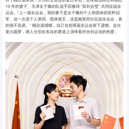
10 年的妻子、天津女子佩剑队选手邵雅琦 “双剑合璧” 共同征战全
运会。“上一届全运会，我的妻子是女子佩剑个人和团体的双料冠
军，这一次是个人第四、团体第五，这是她第四次征战全运会，真
的很不容易。” 顾欣源感慨，自己在前两届全运会留下遗憾、这次
复出圆梦，两人分别在各自的赛道上演绎着对击剑运动的热爱。