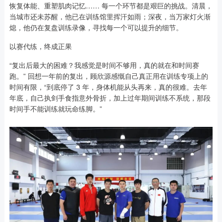
恢复体能、重塑肌肉记忆…… 每一个环节都是艰巨的挑战。清晨，
当城市还未苏醒，他已在训练馆里挥汗如雨；深夜，当万家灯火渐
熄，他仍在复盘训练录像，寻找每一个可以提升的细节。
以赛代练，终成正果
“复出后最大的困难？我感觉是时间不够用，真的就在和时间赛
跑。” 回想一年前的复出，顾欣源感慨自己真正用在训练专项上的
时间有限，“到底停了 3 年，身体机能从头再来，真的很难。去年
年底，自己执剑手食指意外骨折，加上过年期间训练不系统，那段
时间手不能训练就玩命练脚。”