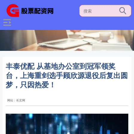
丰泰优配 从基地办公室到冠军领奖
台，上海重剑选手顾欣源退役后复出圆
梦，只因热爱！
网站：长宏网