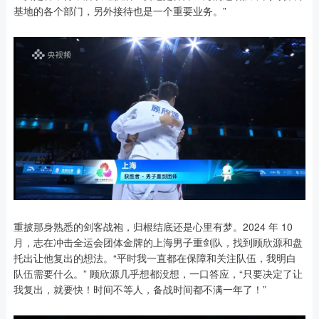
基地的各个部门，另外接待也是一个重要业务。”
重披那身熟悉的剑客战袍，归根结底还是心里有梦。2024 年 10
月，志在冲击全运会团体金牌的上海男子重剑队，找到顾欣源和盘
托出让他复出的想法。“平时我一直都在保障和关注队伍，我明白
队伍需要什么。” 顾欣源几乎想都没想，一口答应，“只要决定了让
我复出，就要快！时间不等人，备战时间都不满一年了！”