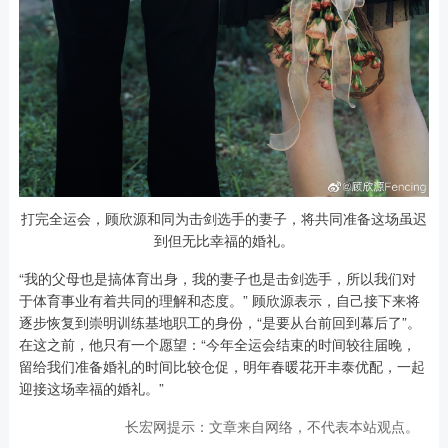
打完全运会，顾欣源和同为击剑选手的妻子，将共同准备这场虽迟
到但无比幸福的婚礼。
“我的父母也是搞体育出身，我的妻子也是击剑选手，所以我们对
于体育事业有着共同的理解和态度。” 顾欣源表示，自己接下来将
逐步恢复到崇明训练基地职工的身份，“是要从台前回到幕后了”。
在这之前，他只有一个愿望：“今年全运会结束的时间较往届晚，
留给我们准备婚礼的时间比较仓促，明年春暖花开丰泰优配，一起
迎接这场幸福的婚礼。”
长宏网提示：文章来自网络，不代表本站观点。