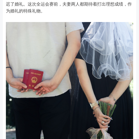
迟了婚礼。这次全运会赛前，夫妻两人都期待着打出理想成绩，作
为婚礼的特殊礼物。