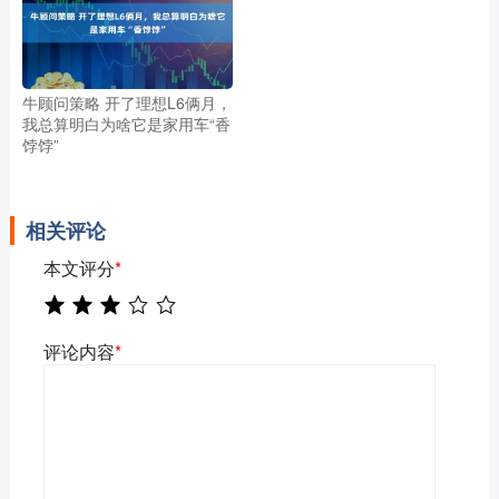
牛顾问策略 开了理想L6俩月，
我总算明白为啥它是家用车“香
饽饽”
相关评论
本文评分
*
评论内容
*