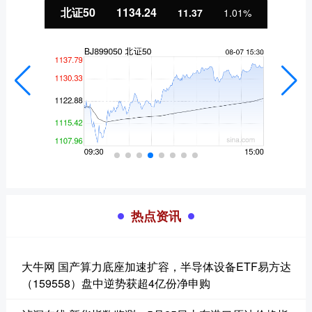
创业板指
3563.12
1%
47.56
1.35
热点资讯
大牛网 国产算力底座加速扩容，半导体设备ETF易方达
（159558）盘中逆势获超4亿份净申购