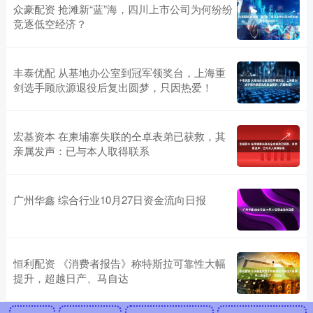
众豪配资 抢滩新“蓝”海，四川上市公司为何纷纷
竞逐低空经济？
丰泰优配 从基地办公室到冠军领奖台，上海重
剑选手顾欣源退役后复出圆梦，只因热爱！
宏基资本 在柬埔寨失联的仝卓表弟已获救，其
亲属发声：已与本人取得联系
广州华鑫 综合行业10月27日资金流向日报
恒利配资 《消费者报告》称特斯拉可靠性大幅
提升，超越日产、马自达