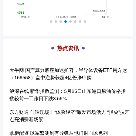
热点资讯
大牛网 国产算力底座加速扩容，半导体设备ETF易方达
（159558）盘中逆势获超4亿份净申购
泸深在线 新华指数监测：5月25日山东港口原油价格指
数较前一工作日下跌3.55%
东方财通 佳话现场丨“体验经济”激发市场活力 “指尖”技艺
点亮消费新场景
拿柜配资 以军监测到有导弹从也门射向以色列