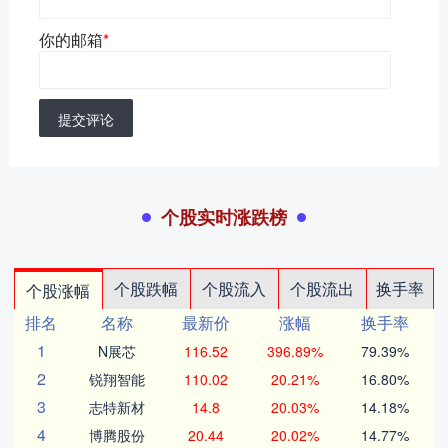
你的邮箱
*
提交评论
个股实时涨跌榜
个股跌幅
个股流入
个股流出
换手率
个股涨幅
排名
名称
最新价
涨幅
换手率
1
N展芯
116.52
396.89%
79.39%
2
锐翔智能
110.02
20.21%
16.80%
3
志特新材
14.8
20.03%
14.18%
4
博腾股份
20.44
20.02%
14.77%