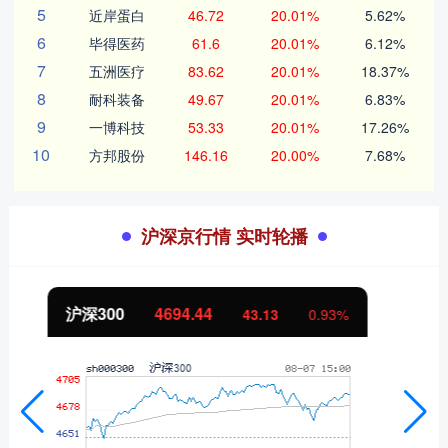
5
近岸蛋白
46.72
20.01%
5.62%
6
毕得医药
61.6
20.01%
6.12%
7
五洲医疗
83.62
20.01%
18.37%
8
耐科装备
49.67
20.01%
6.83%
9
一博科技
53.33
20.01%
17.26%
10
方邦股份
146.16
20.00%
7.68%
沪深京行情 实时轮播
北证50
1134.24
11.37
1.01%