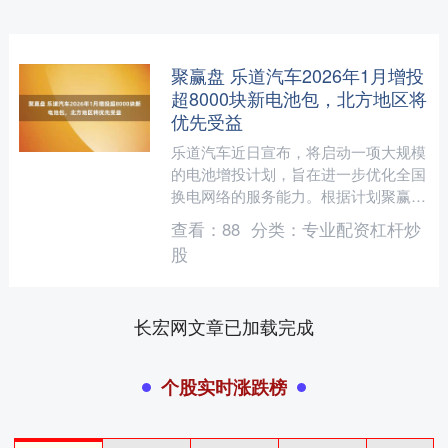
聚赢盘 乐道汽车2026年1月增投
超8000块新电池包，北方地区将
优先受益
乐道汽车近日宣布，将启动一项大规模
的电池增投计划，旨在进一步优化全国
换电网络的服务能力。根据计划聚赢
盘，乐道汽车将在现有基础上，向全国
查看：
88
分类：
专业配资杠杆炒
范围内的换电站增投超过80....
股
长宏网文章已加载完成
个股实时涨跌榜