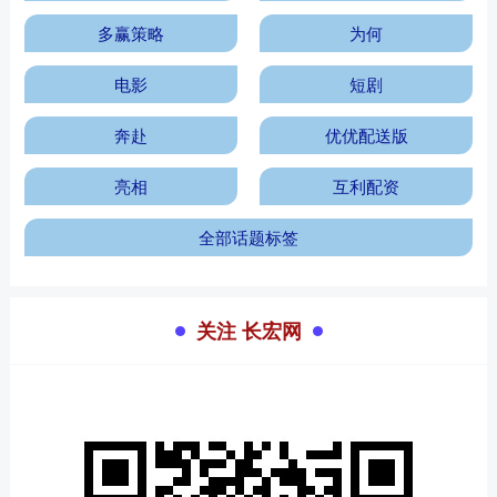
多赢策略
为何
电影
短剧
奔赴
优优配送版
亮相
互利配资
全部话题标签
关注 长宏网