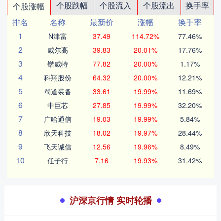
个股跌幅
个股流入
个股流出
换手率
个股涨幅
排名
名称
最新价
涨幅
换手率
1
N津富
37.49
114.72%
77.46%
2
威尔高
39.83
20.01%
17.76%
3
锴威特
77.82
20.00%
1.17%
4
科翔股份
64.32
20.00%
12.21%
5
蜀道装备
33.61
19.99%
11.69%
6
中巨芯
27.85
19.99%
32.20%
7
广哈通信
19.03
19.99%
5.84%
8
欣天科技
18.02
19.97%
28.44%
9
飞天诚信
12.56
19.96%
8.49%
10
任子行
7.16
19.93%
31.42%
沪深京行情 实时轮播