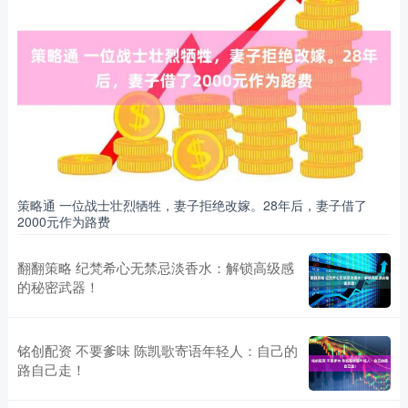
策略通 一位战士壮烈牺牲，妻子拒绝改嫁。28年后，妻子借了
2000元作为路费
翻翻策略 纪梵希心无禁忌淡香水：解锁高级感
的秘密武器！
铭创配资 不要爹味 陈凯歌寄语年轻人：自己的
路自己走！