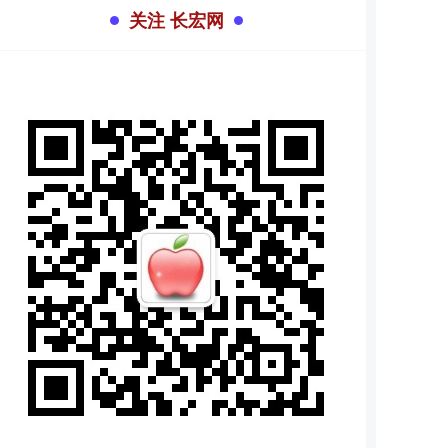
关注 长宏网