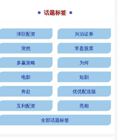
话题标签
泽巨配资
兴泊证券
突然
常盈股票
多赢策略
为何
电影
短剧
奔赴
优优配送版
互利配资
亮相
全部话题标签