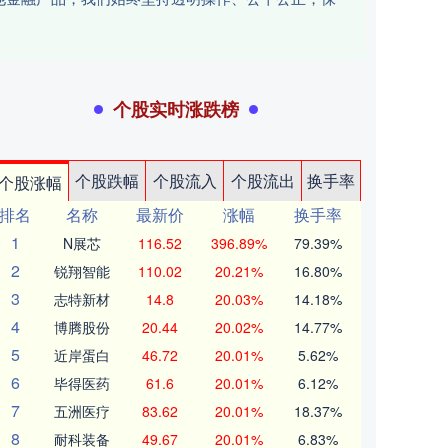
个股实时涨跌榜
个股跌幅
个股流入
个股流出
换手率
个股涨幅
排名
名称
最新价
涨幅
换手率
1
N展芯
116.52
396.89%
79.39%
2
锐翔智能
110.02
20.21%
16.80%
3
志特新材
14.8
20.03%
14.18%
4
博腾股份
20.44
20.02%
14.77%
5
近岸蛋白
46.72
20.01%
5.62%
6
毕得医药
61.6
20.01%
6.12%
7
五洲医疗
83.62
20.01%
18.37%
8
耐科装备
49.67
20.01%
6.83%