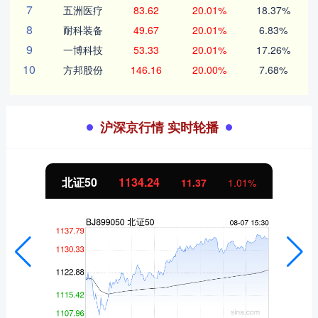
7
五洲医疗
83.62
20.01%
18.37%
8
耐科装备
49.67
20.01%
6.83%
9
一博科技
53.33
20.01%
17.26%
10
方邦股份
146.16
20.00%
7.68%
沪深京行情 实时轮播
北证50
1134.24
11.37
1.01%