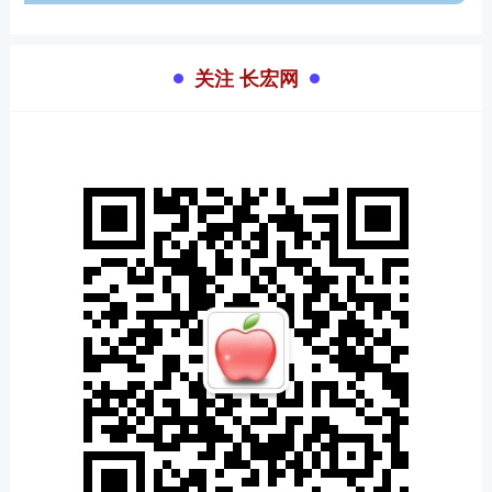
关注 长宏网