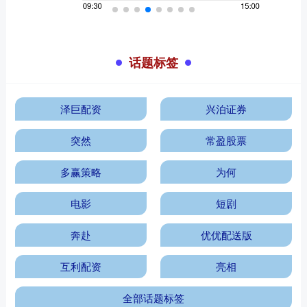
话题标签
泽巨配资
兴泊证券
突然
常盈股票
多赢策略
为何
电影
短剧
奔赴
优优配送版
互利配资
亮相
全部话题标签