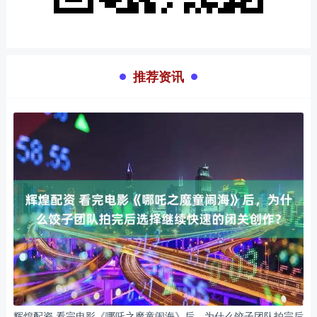
推荐资讯
辉煌配资 看完电影《哪吒之魔童闹海》后，为什么饺子团队拍完后