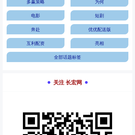
多赢策略
为何
电影
短剧
奔赴
优优配送版
互利配资
亮相
全部话题标签
关注 长宏网