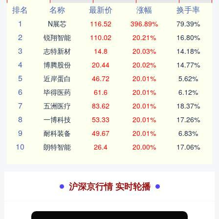
排名
名称
最新价
涨幅
换手率
1
N展芯
116.52
396.89%
79.39%
2
锐翔智能
110.02
20.21%
16.80%
3
志特新材
14.8
20.03%
14.18%
4
博腾股份
20.44
20.02%
14.77%
5
近岸蛋白
46.72
20.01%
5.62%
6
毕得医药
61.6
20.01%
6.12%
7
五洲医疗
83.62
20.01%
18.37%
8
一博科技
53.33
20.01%
17.26%
9
耐科装备
49.67
20.01%
6.83%
10
朗特智能
26.4
20.00%
17.06%
沪深京行情 实时轮播