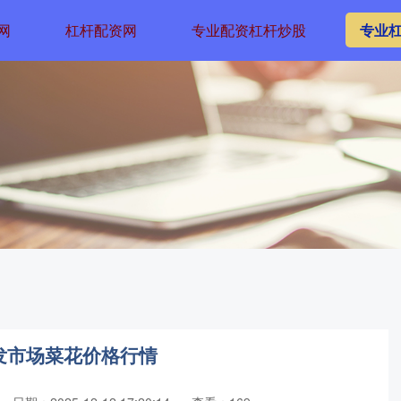
网
杠杆配资网
专业配资杠杆炒股
专业
批发市场菜花价格行情