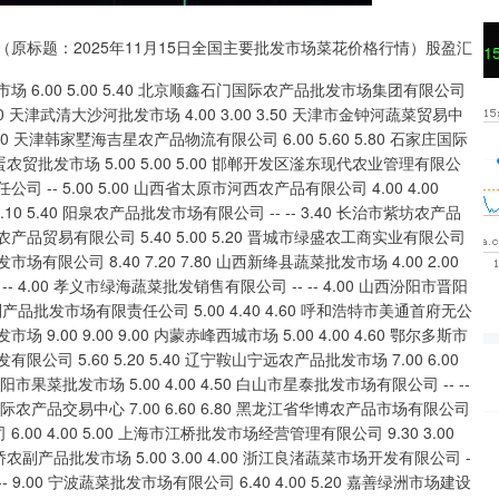
（原标题：2025年11月15日全国主要批发市场菜花价格行情）股盈汇
沪深300
4651.31
24%
-6.85
-0.15%
省华博农产品市场有限公司 7.60 5.00 6.30 上海农产品中心批发市场经营管理有限公司 6.00 4.00 5.00 上海市江桥批发市场经营管理有限公司 9.30 3.00 5.80 江苏无锡朝阳农产品大市场 -- -- 3.96 江苏苏州南环桥农副产品批发市场 5.00 3.00 4.00 浙江良渚蔬菜市场开发有限公司 -- -- 5.50 杭州农副产品物流中心南庄兜农产品批发市场 -- -- 9.00 宁波蔬菜批发市场有限公司 6.40 4.00 5.20 嘉善绿洲市场建设有限公司 10.00 7.00 8.50 浙江嘉兴蔬菜批发交易市场 -- -- 5.90 绍兴市蔬菜果品批发交易市场有限公司 -- -- 7.00 义乌市市场发展集团有限公司农批管理分公司 7.00 4.00 5.50 蚌埠海吉星农产品物流有限公司 5.00 4.60 4.80 马鞍山市安民农副产品贸易有限公司 6.00 3.40 4.70 安徽省淮北市中瑞农产品批发市场 -- -- 4.40 安徽安庆市龙狮桥蔬菜批发市场 11.00 6.40 8.70 阜阳农产品中心批发市场 8.00 5.00 6.00 北海果业砀山惠丰市场有限公司 -- -- 6.00 亳州农产品有限责任公司 -- -- 2.50 福建省福州市海峡蔬菜批发市场 10.00 1.06 4.22 福建省福鼎市商贸业服务中心 5.20 4.20 5.00 南昌深圳农产品中心批发市场有限公司 7.20 6.00 6.60 江西乐平蔬菜农产品批发大市场 6.00 2.60 5.80 江西九江琵琶湖农产品物流有限公司 6.00 4.40 5.40 山东章丘刁镇蔬菜批发市场 5.00 3.00 4.00 青岛抚顺路蔬菜副食品批发市场股份有限公司 10.20 6.00 7.20 青岛东庄头蔬菜批发市场有限公司 4.60 2.00 4.00 青岛市城阳蔬菜水产品批发市场有限公司 7.00 4.00 5.00 山东青岛黄河路农产品批发市场 7.00 7.00 7.00 寿光地利农产品物流园有限公司 7.00 2.20 4.24 山东威海市农副产品批发市场 7.00 5.60 7.00 鲁南蔬菜产业有限公司 -- -- 3.80 山东德州黑马农贸水产批发市场 6.40 5.80 6.00 山东滨州(六街）鲁北蔬菜批发市场 -- -- 4.00 山东喜地农产品市场管理有限公司 5.37 5.02 5.10 河南万邦国际农产品物流股份有限公司 5.00 4.80 4.90 洛阳宏进农副产品批发市场有限公司 5.00 5.00 5.00 河南内黄果蔬城有限公司 -- -- 2.50 河南商丘市农产品中心批发市场 4.50 3.60 4.00 河南金牛大别山农产品现代物流中心 9.00 2.00 5.20 黄淮农产品股份有限公司 9.00 0.80 5.80 武汉白沙洲农副产品大市场有限公司 6.00 5.00 5.50