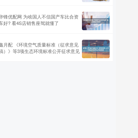
华锋优配网 为啥国人不信国产车比合资
车好? 看4S店销售座驾就懂了
鑫月配 《环境空气质量标准（征求意见
稿）》等3项生态环境标准公开征求意见