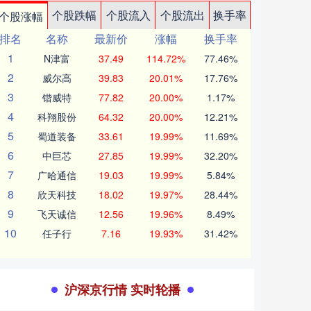
个股跌幅
个股流入
个股流出
换手率
个股涨幅
排名
名称
最新价
涨幅
换手率
1
N津富
37.49
114.72%
77.46%
2
威尔高
39.83
20.01%
17.76%
3
锴威特
77.82
20.00%
1.17%
4
科翔股份
64.32
20.00%
12.21%
5
蜀道装备
33.61
19.99%
11.69%
6
中巨芯
27.85
19.99%
32.20%
7
广哈通信
19.03
19.99%
5.84%
8
欣天科技
18.02
19.97%
28.44%
9
飞天诚信
12.56
19.96%
8.49%
10
任子行
7.16
19.93%
31.42%
沪深京行情 实时轮播