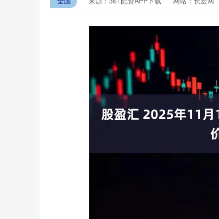
全国
来源：361配资APP下载
网站：长宏网