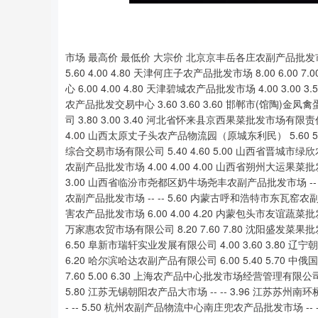
深证成指
14110.12
2
0.57%
-34.08
-0.
市场 最高价 最低价 大宗价 北京京丰岳各庄农副产品批发市场 6.00 5.00 5.40 北京顺鑫石门国际农产品批发市场集团有限公司 5.60 4.00 4.80 天津何庄子农产品批发市场 8.00 6.00 7.00 天津武清大沙河批发市场 4.00 3.00 3.50 天津市金钟河蔬菜贸易中心 6.00 4.00 4.80 天津碧城农产品批发市场 4.00 3.00 3.50 天津韩家墅海吉星农产品物流有限公司 6.00 5.60 5.80 石家庄国际农产品批发交易中心 3.60 3.60 3.60 邯郸市(馆陶)金凤禽蛋农贸批发市场 5.00 5.00 5.00 邯郸开发区滏东现代农业管理有限公司 3.80 3.00 3.40 河北省怀来县京西果菜批发市场有限责任公司 -- 5.00 5.00 山西省太原市河西农产品有限公司 4.00 4.00 4.00 山西太原丈子头农产品物流园（原城东利民） 5.60 5.10 5.40 阳泉农产品批发市场有限公司 -- -- 3.40 长治市紫坊农产品综合交易市场有限公司 5.40 4.60 5.00 山西省晋城市绿欣农产品贸易有限公司 5.40 5.00 5.20 晋城市绿盛农工商实业有限公司农副产品批发市场 4.00 4.00 4.00 山西省朔州大运果菜批发市场有限公司 8.40 7.20 7.80 山西新绛县蔬菜批发市场 4.00 2.00 3.00 山西省临汾市尧都区奶牛场尧丰农副产品批发市场 -- -- 4.00 孝义市绿海蔬菜批发销售有限公司 -- -- 4.00 山西汾阳市晋阳农副产品批发市场 -- -- 5.60 内蒙古呼和浩特市东瓦窑农副产品批发市场有限责任公司 5.00 4.40 4.60 呼和浩特市美通首府无公害农产品批发市场 6.00 4.00 4.20 内蒙包头市友谊蔬菜批发市场 9.00 9.00 9.00 内蒙赤峰西城市场 5.00 4.00 4.60 鄂尔多斯市万家惠农贸市场有限公司 8.20 7.60 7.80 沈阳盛发菜果批发有限公司 5.60 5.20 5.40 辽宁鞍山宁远农产品批发市场 7.00 6.00 6.50 阜新市瑞轩实业发展有限公司 4.00 3.60 3.80 辽宁朝阳市果菜批发市场 5.00 4.00 4.50 白山市星泰批发市场有限公司 -- -- 6.20 哈尔滨哈达农副产品有限公司 6.00 5.40 5.70 中俄国际农产品交易中心 7.00 6.60 6.80 黑龙江