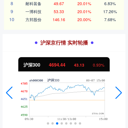
8
耐科装备
49.67
20.01%
6.83%
9
一博科技
53.33
20.01%
17.26%
10
方邦股份
146.16
20.00%
7.68%
沪深京行情 实时轮播
北证50
1134.24
11.37
1.01%