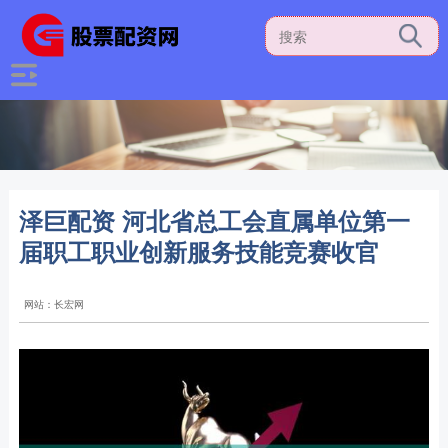
泽巨配资 河北省总工会直属单位第一
届职工职业创新服务技能竞赛收官
网站：长宏网