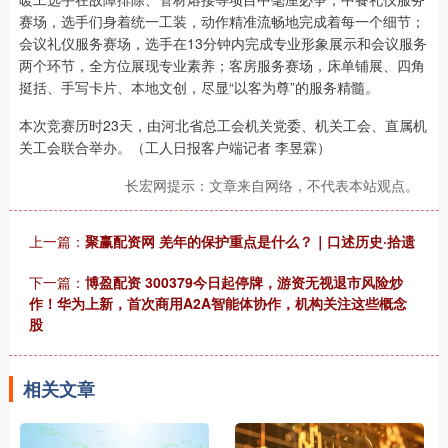
赛场，选手们身着统一工装，动作精准流畅地完成着每一个细节；
会议礼仪服务赛场，选手在13分钟内完成专业形象展示和会议服务
两个环节，全方位展现专业素养；客房服务赛场，床单铺展、四角
挺括、手写卡片、本地文创，尽显“以客为尊”的服务精髓。
本次竞赛历时23天，由河北省总工会机关党委、机关工会、直属机
关工会联合举办。（工人日报客户端记者 李昱霖）
长宏网提示：文章来自网络，不代表本站观点。
上一篇：
聚赢配资网 羌年的保护重点是什么？｜口述历史·拾遗
下一篇：
博盈配资 300379今日起停牌，游资无视退市风险炒
作！华为上新，首次商用A2A智能体协作，机构关注这些概念
股
相关文章