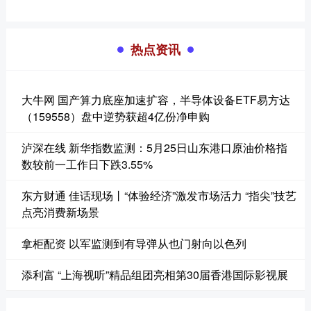
热点资讯
大牛网 国产算力底座加速扩容，半导体设备ETF易方达
（159558）盘中逆势获超4亿份净申购
泸深在线 新华指数监测：5月25日山东港口原油价格指
数较前一工作日下跌3.55%
东方财通 佳话现场丨“体验经济”激发市场活力 “指尖”技艺
点亮消费新场景
拿柜配资 以军监测到有导弹从也门射向以色列
添利富 “上海视听”精品组团亮相第30届香港国际影视展