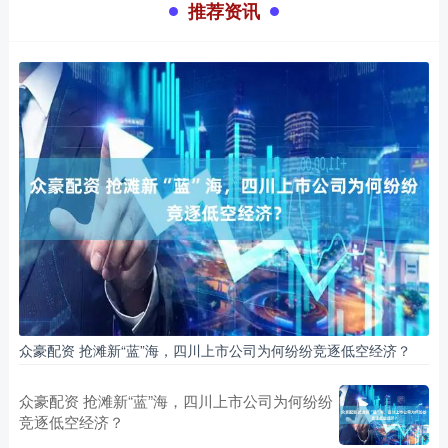
推荐资讯
众豪配资 抢滩新“蓝”海，四川上市公司为何纷纷竞逐低空经济？
众豪配资 抢滩新“蓝”海，四川上市公司为何纷纷
竞逐低空经济？