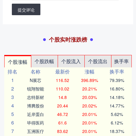
提交评论
个股实时涨跌榜
个股跌幅
个股流入
个股流出
换手率
个股涨幅
排名
名称
最新价
涨幅
换手率
1
N展芯
116.52
396.89%
79.39%
2
锐翔智能
110.02
20.21%
16.80%
3
志特新材
14.8
20.03%
14.18%
4
博腾股份
20.44
20.02%
14.77%
5
近岸蛋白
46.72
20.01%
5.62%
6
毕得医药
61.6
20.01%
6.12%
7
五洲医疗
83.62
20.01%
18.37%