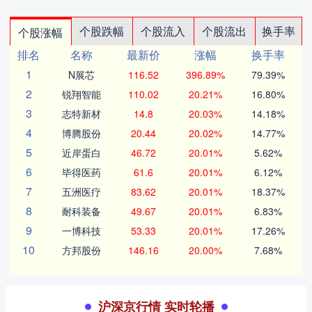
个股跌幅
个股流入
个股流出
换手率
个股涨幅
排名
名称
最新价
涨幅
换手率
1
N展芯
116.52
396.89%
79.39%
2
锐翔智能
110.02
20.21%
16.80%
3
志特新材
14.8
20.03%
14.18%
4
博腾股份
20.44
20.02%
14.77%
5
近岸蛋白
46.72
20.01%
5.62%
6
毕得医药
61.6
20.01%
6.12%
7
五洲医疗
83.62
20.01%
18.37%
8
耐科装备
49.67
20.01%
6.83%
9
一博科技
53.33
20.01%
17.26%
10
方邦股份
146.16
20.00%
7.68%
沪深京行情 实时轮播