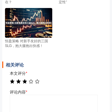
在？
定性”
恒盈策略 对新手友好的三国
SLG，抱大腿抱出快感！
相关评论
本文评分
*
评论内容
*