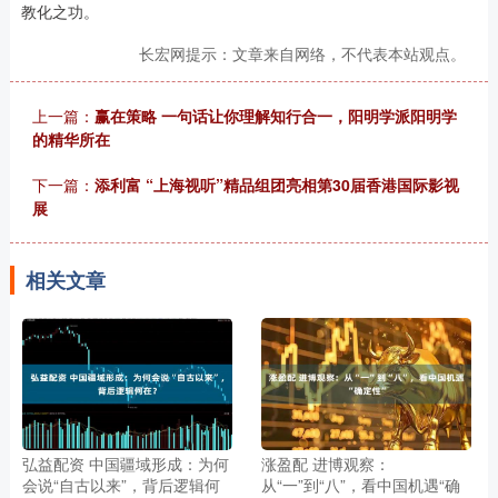
教化之功。
长宏网提示：文章来自网络，不代表本站观点。
上一篇：
赢在策略 一句话让你理解知行合一，阳明学派阳明学
的精华所在
下一篇：
添利富 “上海视听”精品组团亮相第30届香港国际影视
展
相关文章
弘益配资 中国疆域形成：为何
涨盈配 进博观察：
会说“自古以来”，背后逻辑何
从“一”到“八”，看中国机遇“确