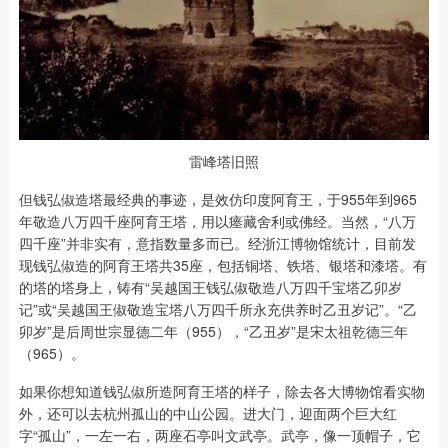
雷峰塔旧照
但钱弘俶造塔最经典的事迹，是效仿印度阿育王，于955年到965
年敬造八万四千座阿育王塔，用以瘗藏舍利或佛经。当然，“八万
四千座”并非实有，意指数量多而已。经浙江博物馆统计，目前发
现钱弘俶造的阿育王塔共35座，包括铜塔、铁塔、银塔和漆塔。有
的塔的塔身上，铸有“吴越国王钱弘俶敬造八万四千宝塔乙卯岁
记”或“吴越国王俶敬造宝塔八万四千所永充供养时乙丑岁记”。“乙
卯岁”是后周世宗显德二年（955），“乙丑岁”是宋太祖乾德三年
（965）。
如果你想知道钱弘俶所造阿育王塔的样子，除去各大博物馆看实物
外，还可以去杭州孤山的中山公园。进大门，迎面两个巨大红
字“孤山”，一左一右，两座石亭叫文武亭。武亭，像一顶帽子，它