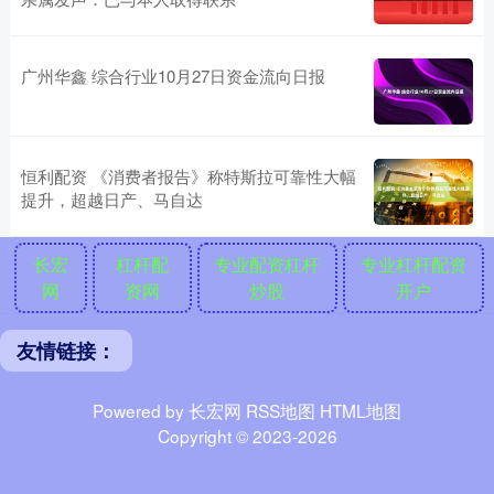
广州华鑫 综合行业10月27日资金流向日报
恒利配资 《消费者报告》称特斯拉可靠性大幅
提升，超越日产、马自达
长宏
杠杆配
专业配资杠杆
专业杠杆配资
网
资网
炒股
开户
友情链接：
Powered by
长宏网
RSS地图
HTML地图
Copyright
© 2023-2026