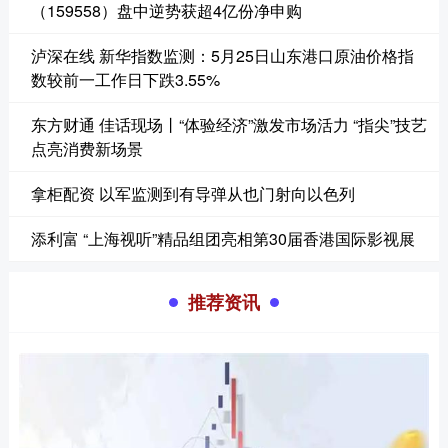
（159558）盘中逆势获超4亿份净申购
泸深在线 新华指数监测：5月25日山东港口原油价格指
数较前一工作日下跌3.55%
东方财通 佳话现场丨“体验经济”激发市场活力 “指尖”技艺
点亮消费新场景
拿柜配资 以军监测到有导弹从也门射向以色列
添利富 “上海视听”精品组团亮相第30届香港国际影视展
推荐资讯