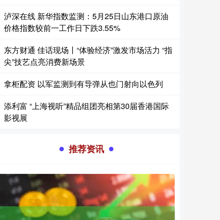
泸深在线 新华指数监测：5月25日山东港口原油
价格指数较前一工作日下跌3.55%
东方财通 佳话现场丨“体验经济”激发市场活力 “指
尖”技艺点亮消费新场景
拿柜配资 以军监测到有导弹从也门射向以色列
添利富 “上海视听”精品组团亮相第30届香港国际
影视展
推荐资讯