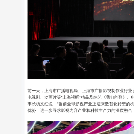
前一天，上海市广播电视局、上海市广播影视制作业行业协
电视剧、动画片等“上海视听”精品及综艺《我们的歌》、
事长杨文红说：“当前全球影视产业正迎来数智化转型的
优势，进一步寻求影视内容产业和科技生产力的深度融合