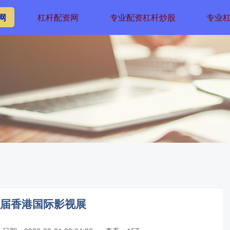
网
杠杆配资网
专业配资杠杆炒股
专业
0届香港国际影视展