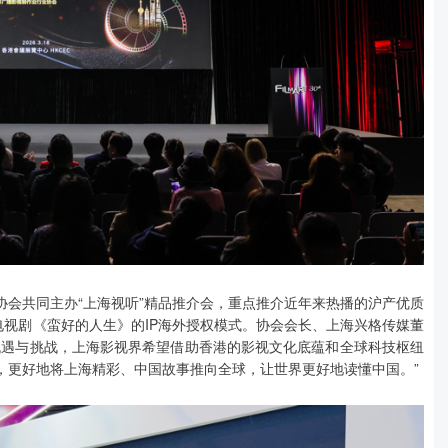
会共同主办“上海视听”精品推介会，重点推介近年来热播的沪产优质
电视剧《蛮好的人生》的IP海外授权模式。协会会长、上海兴格传媒董
机遇与挑战，上海影视界希望借助香港的影视文化底蕴和全球科技枢纽
，更好地将上海精彩、中国故事推向全球，让世界更好地读懂中国。”