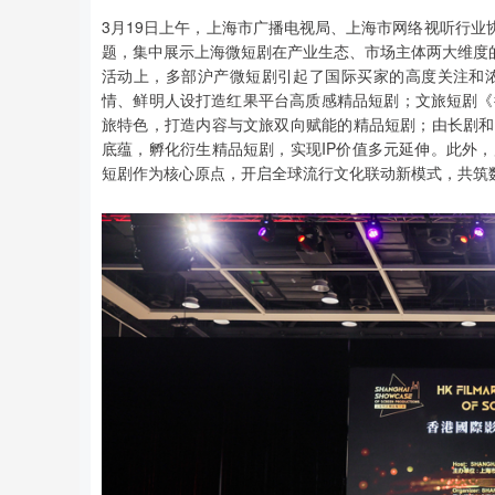
3月19日上午，上海市广播电视局、上海市网络视听行业
题，集中展示上海微短剧在产业生态、市场主体两大维度的
活动上，多部沪产微短剧引起了国际买家的高度关注和
情、鲜明人设打造红果平台高质感精品短剧；文旅短剧《
旅特色，打造内容与文旅双向赋能的精品短剧；由长剧和小
底蕴，孵化衍生精品短剧，实现IP价值多元延伸。此外，
短剧作为核心原点，开启全球流行文化联动新模式，共筑