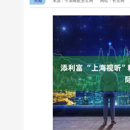
亮相
来源：牛策略配资官网
网站：长宏网