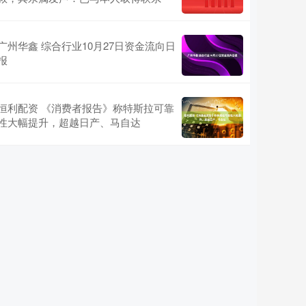
广州华鑫 综合行业10月27日资金流向日
报
恒利配资 《消费者报告》称特斯拉可靠
性大幅提升，超越日产、马自达