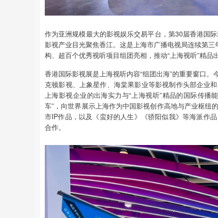
作为亚洲规模最大的影视娱乐交易平台，第30届香港国际影
影视产业目光聚焦香江。这是上海市广播电视局连续第三年
构、超百个优秀视听项目组团亮相，推动“上海视听”精品
香港国际影视展是上海视听内容“组团出海”的重要窗口。
克顿影视、上象星作、海棠果影业等影视制作头部企业和
上海影视企业的出海实力与“上海视听”精品的国际传播
车”，向世界展示上海作为中国影视创作高地与产业枢纽
市IP作品，以及《蛮好的人生》《骄阳似我》等海派作
合作。