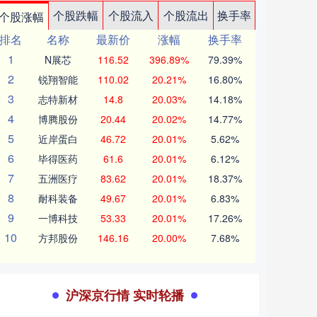
个股跌幅
个股流入
个股流出
换手率
个股涨幅
排名
名称
最新价
涨幅
换手率
1
N展芯
116.52
396.89%
79.39%
2
锐翔智能
110.02
20.21%
16.80%
3
志特新材
14.8
20.03%
14.18%
4
博腾股份
20.44
20.02%
14.77%
5
近岸蛋白
46.72
20.01%
5.62%
6
毕得医药
61.6
20.01%
6.12%
7
五洲医疗
83.62
20.01%
18.37%
8
耐科装备
49.67
20.01%
6.83%
9
一博科技
53.33
20.01%
17.26%
10
方邦股份
146.16
20.00%
7.68%
沪深京行情 实时轮播