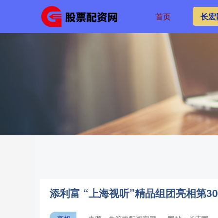
首页
长宏
添利富 “上海视听”精品组团亮相第3