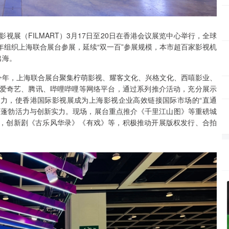
视展（FILMART）3月17日至20日在香港会议展览中心举行，全球
组织上海联合展台参展，延续“双一百”参展规模，本市超百家影视机
出海。
今年，上海联合展台聚集柠萌影视、耀客文化、兴格文化、西嘻影业、
爱奇艺、腾讯、哔哩哔哩等网络平台，通过系列推介活动，充分展示
能力，使香港国际影视展成为上海影视企业高效链接国际市场的“直通
的蓬勃活力与创新实力。现场，展台重点推介《千里江山图》等重磅城
品，创新剧《古乐风华录》《有戏》等，积极推动开展版权发行、合拍