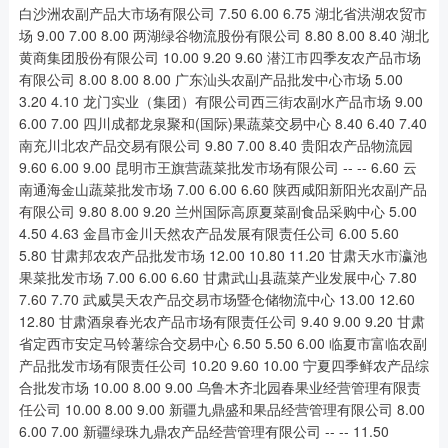
白沙洲农副产品大市场有限公司 7.50 6.00 6.75 湖北省洪湖农贸市
场 9.00 7.00 8.00 两湖绿谷物流股份有限公司 8.80 8.00 8.40 湖北
黄商集团股份有限公司 10.00 9.20 9.60 潜江市四季友农产品市场
有限公司 8.00 8.00 8.00 广东汕头农副产品批发中心市场 5.00
3.20 4.10 龙门实业（集团）有限公司西三街农副水产品市场 9.00
6.00 7.00 四川成都龙泉聚和(国际)果蔬菜交易中心 8.40 6.40 7.40
南充川北农产品交易有限公司 9.80 7.00 8.40 贵阳农产品物流园
9.60 6.00 9.00 昆明市王旗营蔬菜批发市场有限公司 -- -- 6.60 云
南通海金山蔬菜批发市场 7.00 6.00 6.60 陕西咸阳新阳光农副产品
有限公司 9.80 8.00 9.20 兰州国际高原夏菜副食品采购中心 5.00
4.50 4.63 金昌市金川天然农产品发展有限责任公司 6.00 5.60
5.80 甘肃邦农农产品批发市场 12.00 10.80 11.20 甘肃天水市瀛池
果菜批发市场 7.00 6.00 6.60 甘肃武山县蔬菜产业发展中心 7.80
7.60 7.70 武威昊天农产品交易市场暨仓储物流中心 13.00 12.60
12.80 甘肃酒泉春光农产品市场有限责任公司 9.40 9.00 9.20 甘肃
省定西市安定马铃薯综合交易中心 6.50 5.50 6.00 临夏市富临农副
产品批发市场有限责任公司 10.20 9.60 10.00 宁夏四季鲜农产品综
合批发市场 10.00 8.00 9.00 乌鲁木齐北园春果业经营管理有限责
任公司 10.00 8.00 9.00 新疆九鼎盛和果品经营管理有限公司 8.00
6.00 7.00 新疆绿珠九鼎农产品经营管理有限公司 -- -- 11.50