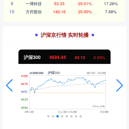
9
一博科技
53.33
20.01%
17.26%
10
方邦股份
146.16
20.00%
7.68%
沪深京行情 实时轮播
北证50
1134.24
11.37
1.01%