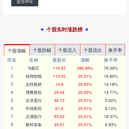
提交评论
个股实时涨跌榜
个股跌幅
个股流入
个股流出
换手率
个股涨幅
排名
名称
最新价
涨幅
换手率
1
N展芯
116.52
396.89%
79.39%
2
锐翔智能
110.02
20.21%
16.80%
3
志特新材
14.8
20.03%
14.18%
4
博腾股份
20.44
20.02%
14.77%
5
近岸蛋白
46.72
20.01%
5.62%
6
毕得医药
61.6
20.01%
6.12%
7
五洲医疗
83.62
20.01%
18.37%
8
耐科装备
49.67
20.01%
6.83%