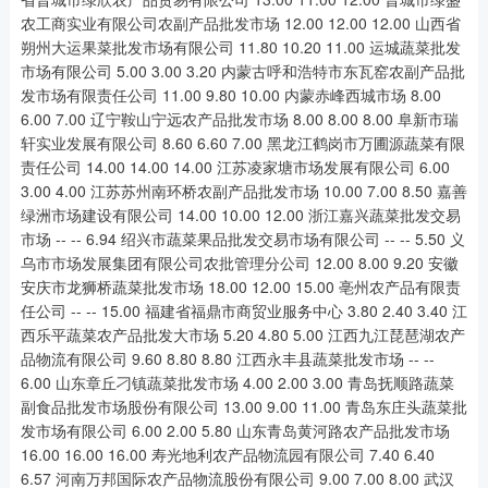
农工商实业有限公司农副产品批发市场 12.00 12.00 12.00 山西省
朔州大运果菜批发市场有限公司 11.80 10.20 11.00 运城蔬菜批发
市场有限公司 5.00 3.00 3.20 内蒙古呼和浩特市东瓦窑农副产品批
发市场有限责任公司 11.00 9.80 10.00 内蒙赤峰西城市场 8.00
6.00 7.00 辽宁鞍山宁远农产品批发市场 8.00 8.00 8.00 阜新市瑞
轩实业发展有限公司 8.60 6.60 7.00 黑龙江鹤岗市万圃源蔬菜有限
责任公司 14.00 14.00 14.00 江苏凌家塘市场发展有限公司 6.00
3.00 4.00 江苏苏州南环桥农副产品批发市场 10.00 7.00 8.50 嘉善
绿洲市场建设有限公司 14.00 10.00 12.00 浙江嘉兴蔬菜批发交易
市场 -- -- 6.94 绍兴市蔬菜果品批发交易市场有限公司 -- -- 5.50 义
乌市市场发展集团有限公司农批管理分公司 12.00 8.00 9.20 安徽
安庆市龙狮桥蔬菜批发市场 18.00 12.00 15.00 亳州农产品有限责
任公司 -- -- 15.00 福建省福鼎市商贸业服务中心 3.80 2.40 3.40 江
西乐平蔬菜农产品批发大市场 5.20 4.80 5.00 江西九江琵琶湖农产
品物流有限公司 9.60 8.80 8.80 江西永丰县蔬菜批发市场 -- --
6.00 山东章丘刁镇蔬菜批发市场 4.00 2.00 3.00 青岛抚顺路蔬菜
副食品批发市场股份有限公司 13.00 9.00 11.00 青岛东庄头蔬菜批
发市场有限公司 6.00 2.00 5.80 山东青岛黄河路农产品批发市场
16.00 16.00 16.00 寿光地利农产品物流园有限公司 7.40 6.40
6.57 河南万邦国际农产品物流股份有限公司 9.00 7.00 8.00 武汉