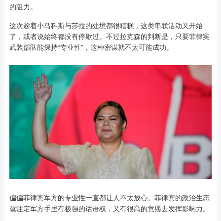
的阻力。
这次趁着小马科斯与莎拉的处境都很糟糕，这类串联活动又开始
了，或者说始终都没有停歇过。不过拉克森的判断是，只要菲律宾
武装部队能保持“专业性”，这种密谋就不太可能成功。
偏偏菲律宾军方的专业性一直都让人不太放心。菲律宾的政治生态
就注定军方手里有极强的话语权，又有很高的意愿去发挥影响力。