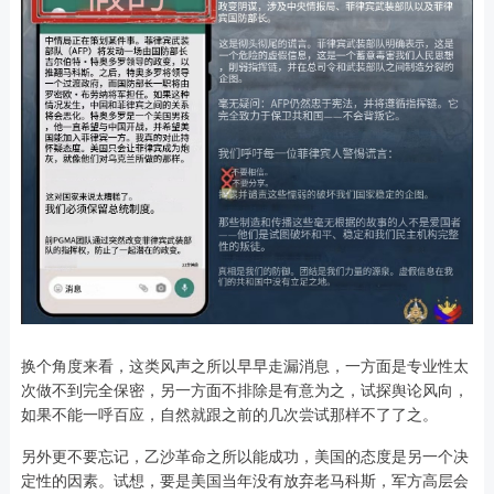
换个角度来看，这类风声之所以早早走漏消息，一方面是专业性太
次做不到完全保密，另一方面不排除是有意为之，试探舆论风向，
如果不能一呼百应，自然就跟之前的几次尝试那样不了了之。
另外更不要忘记，乙沙革命之所以能成功，美国的态度是另一个决
定性的因素。试想，要是美国当年没有放弃老马科斯，军方高层会