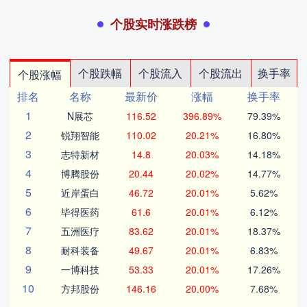
个股实时涨跌榜
个股跌幅
个股流入
个股流出
换手率
个股涨幅
排名
名称
最新价
涨幅
换手率
1
N展芯
116.52
396.89%
79.39%
2
锐翔智能
110.02
20.21%
16.80%
3
志特新材
14.8
20.03%
14.18%
4
博腾股份
20.44
20.02%
14.77%
5
近岸蛋白
46.72
20.01%
5.62%
6
毕得医药
61.6
20.01%
6.12%
7
五洲医疗
83.62
20.01%
18.37%
8
耐科装备
49.67
20.01%
6.83%
9
一博科技
53.33
20.01%
17.26%
10
方邦股份
146.16
20.00%
7.68%