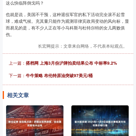
这么快临阵倒戈吗？
也就是说，美国不干预，这种退役军官的私下活动完全滚不起雪
球，难成气候。充其量只能作为观测菲律宾政局变动的风向标，显
而易见的是，有不少人正在等小马科斯与杜特尔特的女儿两败俱
伤。
长宏网提示：文章来自网络，不代表本站观点。
上一篇：
搭档网 上海3月份沪牌拍卖结果公布 中标率9.2%
下一篇：
牛牛策略 布伦特原油突破97美元/桶
相关文章