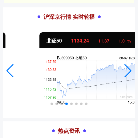
沪深京行情 实时轮播
北证50
1134.24
11.37
1.01%
热点资讯