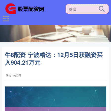
牛8配资 宁波精达：12月5日获融资买
入904.21万元
网站：长宏网