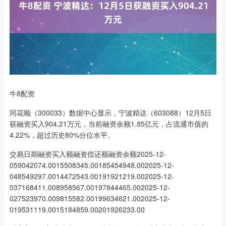
牛8配资
同花顺（300033）数据中心显示，宁波精达（603088）12月5日
获融资买入904.21万元，当前融资余额1.85亿元，占流通市值的
4.22%，超过历史80%分位水平。
交易日期融资买入额融资偿还额融资余额2025-12-
059042074.0015508345.00185454948.002025-12-
048549297.0014472543.00191921219.002025-12-
037168411.008958567.00197844465.002025-12-
027523970.009815582.00199634621.002025-12-
019531119.0015184859.00201926233.00