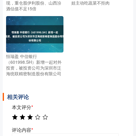
现，重仓股伊利股份、山西汾
娃主动吃蔬菜不拒肉
酒估值不足15倍
恒瑞盈 中信银行
（601998.SH）新增一起对外
投资，被投资公司为深圳市泛
海统联精密制造股份有限公司
相关评论
本文评分
*
评论内容
*