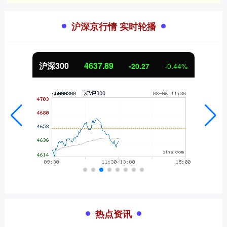
沪深京行情 实时轮播
沪深300
4637.89
-20.27
-0.44%
热点资讯