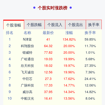
个股实时涨跌榜
个股跌幅
个股流入
个股流出
换手率
个股涨幅
排名
名称
最新价
涨幅
换手率
1
N津富
41
134.82%
59.85%
2
科翔股份
64.32
20.00%
11.70%
3
锴威特
77.82
20.00%
1.01%
4
广哈通信
19.03
19.99%
5.68%
5
欣天科技
18.02
19.97%
27.35%
6
飞天诚信
12.56
19.96%
7.36%
7
中巨芯
27.3
17.62%
24.41%
8
广脉科技
17.33
14.77%
12.06%
9
威尔高
37.95
14.34%
14.82%
10
中船汉光
16.41
13.56%
8.04%