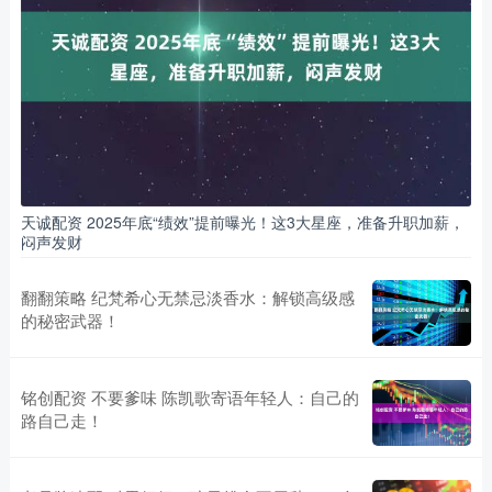
天诚配资 2025年底“绩效”提前曝光！这3大星座，准备升职加薪，
闷声发财
翻翻策略 纪梵希心无禁忌淡香水：解锁高级感
的秘密武器！
铭创配资 不要爹味 陈凯歌寄语年轻人：自己的
路自己走！