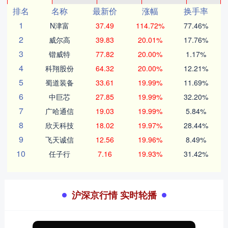
排名
名称
最新价
涨幅
换手率
1
N津富
37.49
114.72%
77.46%
2
威尔高
39.83
20.01%
17.76%
3
锴威特
77.82
20.00%
1.17%
4
科翔股份
64.32
20.00%
12.21%
5
蜀道装备
33.61
19.99%
11.69%
6
中巨芯
27.85
19.99%
32.20%
7
广哈通信
19.03
19.99%
5.84%
8
欣天科技
18.02
19.97%
28.44%
9
飞天诚信
12.56
19.96%
8.49%
10
任子行
7.16
19.93%
31.42%
沪深京行情 实时轮播