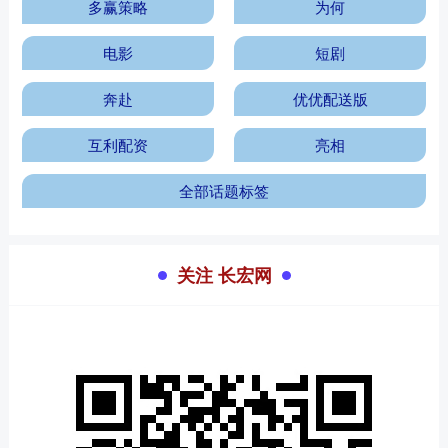
多赢策略
为何
电影
短剧
奔赴
优优配送版
互利配资
亮相
全部话题标签
关注 长宏网