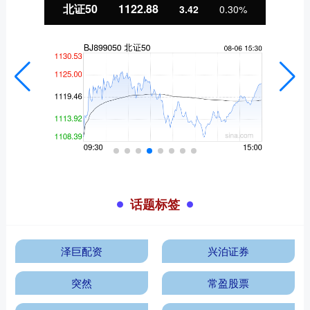
北证50
1122.88
3.42
0.30%
话题标签
泽巨配资
兴泊证券
突然
常盈股票