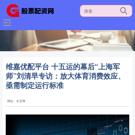
维嘉优配平台 十五运的幕后“上海军
师”刘清早专访：放大体育消费效应、
亟需制定运行标准
网站：长宏网