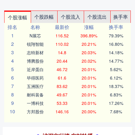
个股跌幅
个股流入
个股流出
换手率
个股涨幅
排名
名称
最新价
涨幅
换手率
1
N展芯
116.52
396.89%
79.39%
2
锐翔智能
110.02
20.21%
16.80%
3
志特新材
14.8
20.03%
14.18%
4
博腾股份
20.44
20.02%
14.77%
5
近岸蛋白
46.72
20.01%
5.62%
6
毕得医药
61.6
20.01%
6.12%
7
五洲医疗
83.62
20.01%
18.37%
8
耐科装备
49.67
20.01%
6.83%
9
一博科技
53.33
20.01%
17.26%
10
方邦股份
146.16
20.00%
7.68%