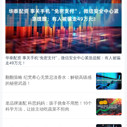
华泰配资 事关手机“免密支付”，微信安全中心紧急提醒：有人被骗
走49万元！
翻翻策略 纪梵希心无禁忌淡香水：解锁高级感
的秘密武器！
老品牌速配 科思妈妈：孩子挑食不用愁！10个
科学方法，让娃主动吃蔬菜不拒肉