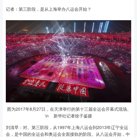
记者：第三阶段，是从上海举办八运会开始？
图为2017年8月27日，在天津举行的第十三届全运会开幕式现场。
\n 新华社记者徐子鉴摄
刘清早：对。第三阶段，从1997年上海八运会到2013年辽宁全运
会，是中国的全运会和奥运会全面接轨的阶段。从八运会开始，中