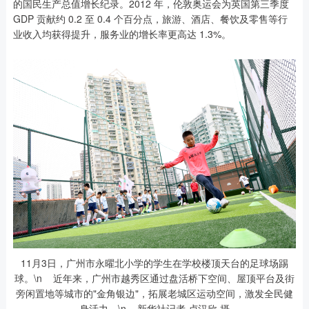
的国民生产总值增长纪录。2012 年，伦敦奥运会为英国第三季度
GDP 贡献约 0.2 至 0.4 个百分点，旅游、酒店、餐饮及零售等行
业收入均获得提升，服务业的增长率更高达 1.3%。
11月3日，广州市永曜北小学的学生在学校楼顶天台的足球场踢
球。\n 近年来，广州市越秀区通过盘活桥下空间、屋顶平台及街
旁闲置地等城市的"金角银边"，拓展老城区运动空间，激发全民健
身活力。\n 新华社记者 卢汉欣 摄