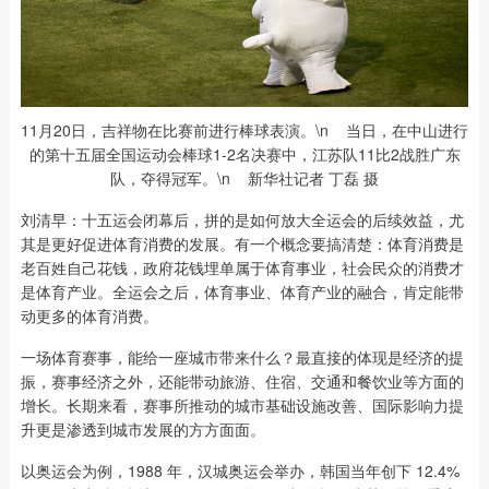
11月20日，吉祥物在比赛前进行棒球表演。\n 当日，在中山进行
的第十五届全国运动会棒球1-2名决赛中，江苏队11比2战胜广东
队，夺得冠军。\n 新华社记者 丁磊 摄
刘清早：十五运会闭幕后，拼的是如何放大全运会的后续效益，尤
其是更好促进体育消费的发展。有一个概念要搞清楚：体育消费是
老百姓自己花钱，政府花钱埋单属于体育事业，社会民众的消费才
是体育产业。全运会之后，体育事业、体育产业的融合，肯定能带
动更多的体育消费。
一场体育赛事，能给一座城市带来什么？最直接的体现是经济的提
振，赛事经济之外，还能带动旅游、住宿、交通和餐饮业等方面的
增长。长期来看，赛事所推动的城市基础设施改善、国际影响力提
升更是渗透到城市发展的方方面面。
以奥运会为例，1988 年，汉城奥运会举办，韩国当年创下 12.4%