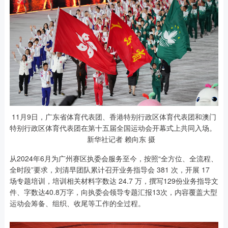
11月9日，广东省体育代表团、香港特别行政区体育代表团和澳门
特别行政区体育代表团在第十五届全国运动会开幕式上共同入场。
新华社记者 赖向东 摄
从2024年6月为广州赛区执委会服务至今，按照“全方位、全流程、
全时段”要求，刘清早团队累计召开业务指导会 381 次，开展 17
场专题培训，培训相关材料字数达 24.7 万，撰写129份业务指导文
件、字数达40.8万字，向执委会领导专题汇报13次，内容覆盖大型
运动会筹备、组织、收尾等工作的全过程。