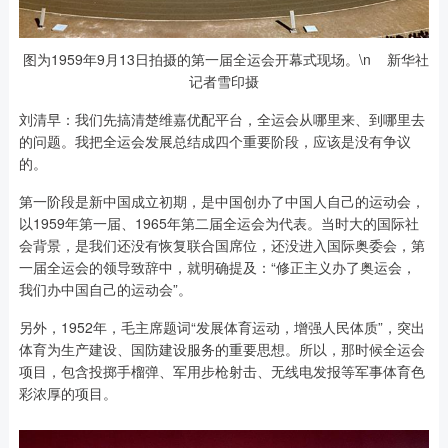
图为1959年9月13日拍摄的第一届全运会开幕式现场。\n 新华社
记者雪印摄
刘清早：我们先搞清楚维嘉优配平台，全运会从哪里来、到哪里去
的问题。我把全运会发展总结成四个重要阶段，应该是没有争议
的。
第一阶段是新中国成立初期，是中国创办了中国人自己的运动会，
以1959年第一届、1965年第二届全运会为代表。当时大的国际社
会背景，是我们还没有恢复联合国席位，还没进入国际奥委会，第
一届全运会的领导致辞中，就明确提及：“修正主义办了奥运会，
我们办中国自己的运动会”。
另外，1952年，毛主席题词“发展体育运动，增强人民体质”，突出
体育为生产建设、国防建设服务的重要思想。所以，那时候全运会
项目，包含投掷手榴弹、军用步枪射击、无线电发报等军事体育色
彩浓厚的项目。