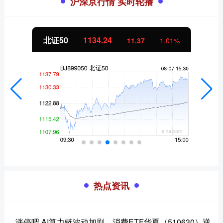
沪深京行情 实时轮播
北证50
1134.24
11.37
1.01%
热点资讯
涨停吧 AI算力链波动加剧，消费ETF华夏（510630）逆