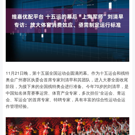
11月21日晚，第十五届全国运动会圆满闭幕。作为十五运会和残特
奥会广州赛区执委会首席专家刘清早和其团队，进入大赛全面收尾
阶段，为接下来的全国残特奥会进行准备。今年70岁的刘清早，是
中国知名体育赛事运营、体育产业专家，多次担任“全运会、青运
会、军运会”的首席专家、特聘专家，具有丰富的综合性运动会运
作管理经验。